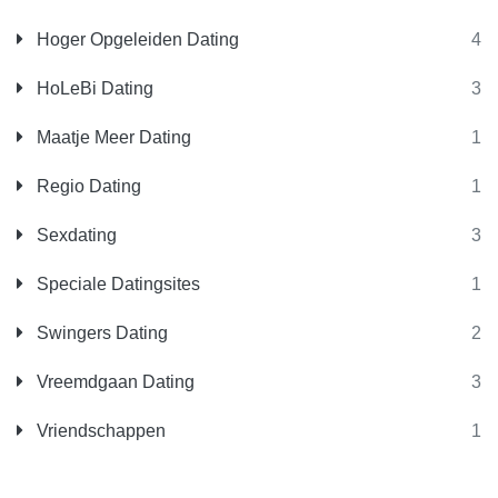
Hoger Opgeleiden Dating
4
HoLeBi Dating
3
Maatje Meer Dating
1
Regio Dating
1
Sexdating
3
Speciale Datingsites
1
Swingers Dating
2
Vreemdgaan Dating
3
Vriendschappen
1