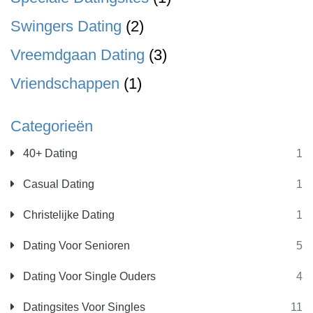
Swingers Dating
(2)
Vreemdgaan Dating
(3)
Vriendschappen
(1)
Categorieën
40+ Dating
1
Casual Dating
1
Christelijke Dating
1
Dating Voor Senioren
5
Dating Voor Single Ouders
4
Datingsites Voor Singles
11