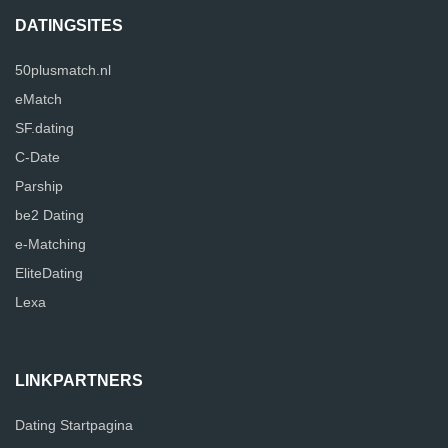
DATINGSITES
50plusmatch.nl
eMatch
SF.dating
C-Date
Parship
be2 Dating
e-Matching
EliteDating
Lexa
LINKPARTNERS
Dating Startpagina