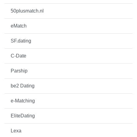
50plusmatch.nl
eMatch
SF.dating
C-Date
Parship
be2 Dating
e-Matching
EliteDating
Lexa