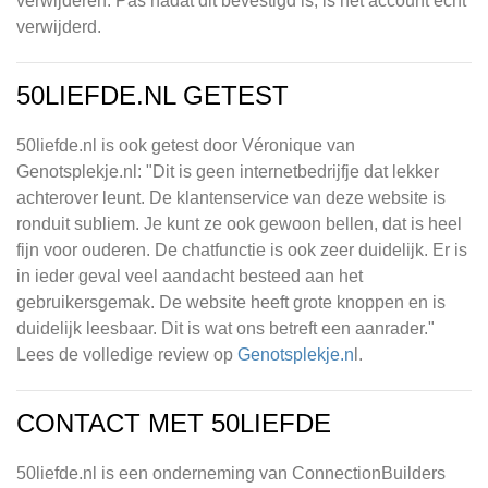
verwijderen. Pas nadat dit bevestigd is, is het account echt
verwijderd.
50LIEFDE.NL GETEST
50liefde.nl is ook getest door Véronique van
Genotsplekje.nl: "Dit is geen internetbedrijfje dat lekker
achterover leunt. De klantenservice van deze website is
ronduit subliem. Je kunt ze ook gewoon bellen, dat is heel
fijn voor ouderen. De chatfunctie is ook zeer duidelijk. Er is
in ieder geval veel aandacht besteed aan het
gebruikersgemak. De website heeft grote knoppen en is
duidelijk leesbaar. Dit is wat ons betreft een aanrader."
Lees de volledige review op
Genotsplekje.n
l.
CONTACT MET 50LIEFDE
50liefde.nl is een onderneming van ConnectionBuilders