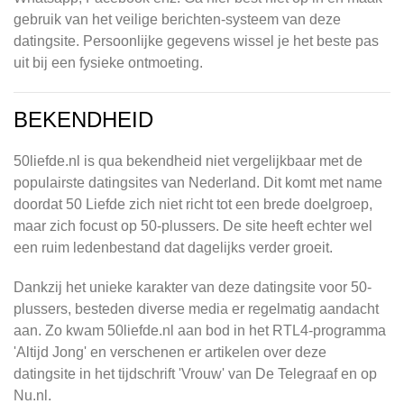
gebruik van het veilige berichten-systeem van deze
datingsite. Persoonlijke gegevens wissel je het beste pas
uit bij een fysieke ontmoeting.
BEKENDHEID
50liefde.nl is qua bekendheid niet vergelijkbaar met de
populairste datingsites van Nederland. Dit komt met name
doordat 50 Liefde zich niet richt tot een brede doelgroep,
maar zich focust op 50-plussers. De site heeft echter wel
een ruim ledenbestand dat dagelijks verder groeit.
Dankzij het unieke karakter van deze datingsite voor 50-
plussers, besteden diverse media er regelmatig aandacht
aan. Zo kwam 50liefde.nl aan bod in het RTL4-programma
'Altijd Jong' en verschenen er artikelen over deze
datingsite in het tijdschrift 'Vrouw' van De Telegraaf en op
Nu.nl.