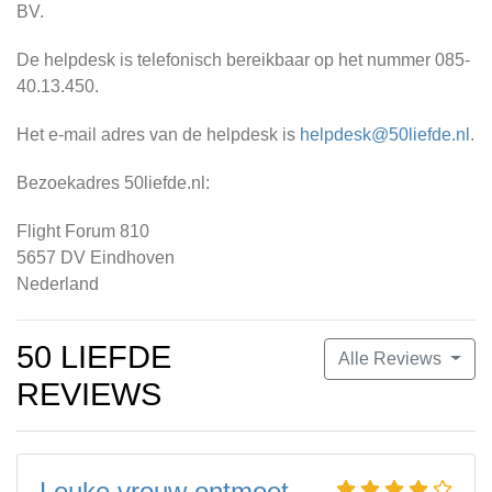
BV.
De helpdesk is telefonisch bereikbaar op het nummer 085-
40.13.450.
Het e-mail adres van de helpdesk is
helpdesk@50liefde.nl
.
Bezoekadres 50liefde.nl:
Flight Forum 810
5657 DV Eindhoven
Nederland
50 LIEFDE
Alle Reviews
REVIEWS
Leuke vrouw ontmoet