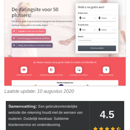
Laatste update: 10 augustus 2020
Samenvatting:
Een gebruiksvriendelijke
4.5
website die rekening houdt met de wensen van
ouderen. Duidelijk leesbaar. Sublieme
klantenservice en ondersteuning.