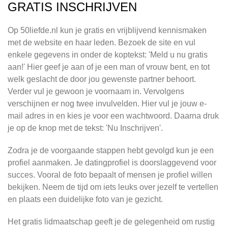
GRATIS INSCHRIJVEN
Op 50liefde.nl kun je gratis en vrijblijvend kennismaken
met de website en haar leden. Bezoek de site en vul
enkele gegevens in onder de koptekst: 'Meld u nu gratis
aan!' Hier geef je aan of je een man of vrouw bent, en tot
welk geslacht de door jou gewenste partner behoort.
Verder vul je gewoon je voornaam in. Vervolgens
verschijnen er nog twee invulvelden. Hier vul je jouw e-
mail adres in en kies je voor een wachtwoord. Daarna druk
je op de knop met de tekst: 'Nu Inschrijven'.
Zodra je de voorgaande stappen hebt gevolgd kun je een
profiel aanmaken. Je datingprofiel is doorslaggevend voor
succes. Vooral de foto bepaalt of mensen je profiel willen
bekijken. Neem de tijd om iets leuks over jezelf te vertellen
en plaats een duidelijke foto van je gezicht.
Het gratis lidmaatschap geeft je de gelegenheid om rustig