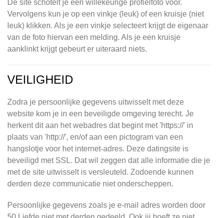
De site schotelt je een willekeurige profielfoto voor.
Vervolgens kun je op een vinkje (leuk) of een kruisje (niet
leuk) klikken. Als je een vinkje selecteert krijgt de eigenaar
van de foto hiervan een melding. Als je een kruisje
aanklinkt krijgt gebeurt er uiteraard niets.
VEILIGHEID
Zodra je persoonlijke gegevens uitwisselt met deze
website kom je in een beveiligde omgeving terecht. Je
herkent dit aan het webadres dat begint met 'https://' in
plaats van 'http://', en/of aan een pictogram van een
hangslotje voor het internet-adres. Deze datingsite is
beveiligd met SSL. Dat wil zeggen dat alle informatie die je
met de site uitwisselt is versleuteld. Zodoende kunnen
derden deze communicatie niet onderscheppen.
Persoonlijke gegevens zoals je e-mail adres worden door
50 Liefde niet met derden gedeeld. Ook jij hoeft ze niet