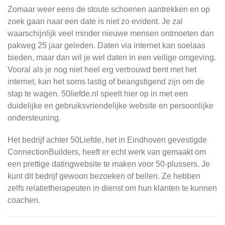
Zomaar weer eens de stoute schoenen aantrekken en op
zoek gaan naar een date is niet zo evident. Je zal
waarschijnlijk veel minder nieuwe mensen ontmoeten dan
pakweg 25 jaar geleden. Daten via internet kan soelaas
bieden, maar dan wil je wel daten in een veilige omgeving.
Vooral als je nog niet heel erg vertrouwd bent met het
internet, kan het soms lastig of beangstigend zijn om de
stap te wagen. 50liefde.nl speelt hier op in met een
duidelijke en gebruiksvriendelijke website en persoonlijke
ondersteuning.
Het bedrijf achter 50Liefde, het in Eindhoven gevestigde
ConnectionBuilders, heeft er echt werk van gemaakt om
een prettige datingwebsite te maken voor 50-plussers. Je
kunt dit bedrijf gewoon bezoeken of bellen. Ze hebben
zelfs relatietherapeuten in dienst om hun klanten te kunnen
coachen.