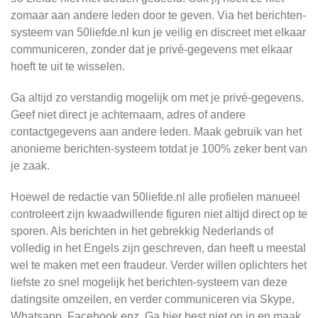
zomaar aan andere leden door te geven. Via het berichten-
systeem van 50liefde.nl kun je veilig en discreet met elkaar
communiceren, zonder dat je privé-gegevens met elkaar
hoeft te uit te wisselen.
Ga altijd zo verstandig mogelijk om met je privé-gegevens.
Geef niet direct je achternaam, adres of andere
contactgegevens aan andere leden. Maak gebruik van het
anonieme berichten-systeem totdat je 100% zeker bent van
je zaak.
Hoewel de redactie van 50liefde.nl alle profielen manueel
controleert zijn kwaadwillende figuren niet altijd direct op te
sporen. Als berichten in het gebrekkig Nederlands of
volledig in het Engels zijn geschreven, dan heeft u meestal
wel te maken met een fraudeur. Verder willen oplichters het
liefste zo snel mogelijk het berichten-systeem van deze
datingsite omzeilen, en verder communiceren via Skype,
Whatsapp, Facebook enz. Ga hier best niet op in en maak