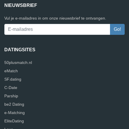
NIEUWSBRIEF
Vul je e-mailadres in om onze nieuwsbrief te ontvangen.
DATINGSITES
50plusmatch.nl
eMatch
SF.dating
C-Date
Parship
be2 Dating
e-Matching
EliteDating