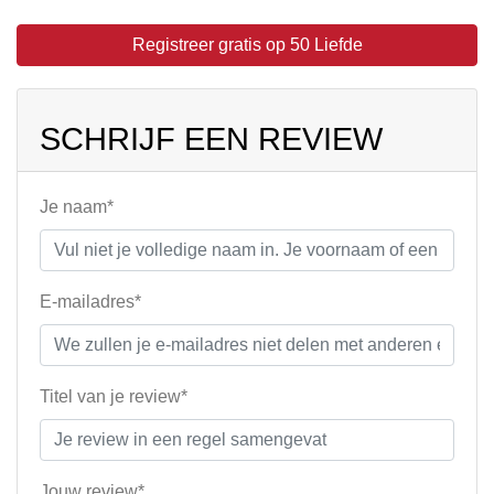
Registreer gratis op 50 Liefde
SCHRIJF EEN REVIEW
Je naam*
E-mailadres*
Titel van je review*
Jouw review*