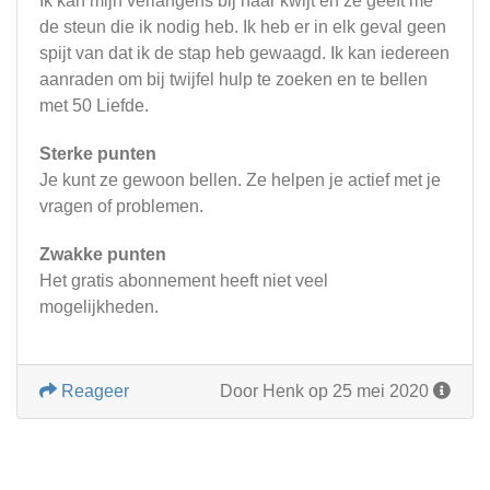
Ik kan mijn verlangens bij haar kwijt en ze geeft me
de steun die ik nodig heb. Ik heb er in elk geval geen
spijt van dat ik de stap heb gewaagd. Ik kan iedereen
aanraden om bij twijfel hulp te zoeken en te bellen
met 50 Liefde.
Sterke punten
Je kunt ze gewoon bellen. Ze helpen je actief met je
vragen of problemen.
Zwakke punten
Het gratis abonnement heeft niet veel
mogelijkheden.
Reageer
Door Henk op 25 mei 2020