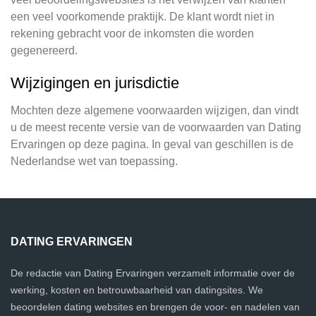
een veel voorkomende praktijk. De klant wordt niet in
rekening gebracht voor de inkomsten die worden
gegenereerd.
Wijzigingen en jurisdictie
Mochten deze algemene voorwaarden wijzigen, dan vindt
u de meest recente versie van de voorwaarden van Dating
Ervaringen op deze pagina. In geval van geschillen is de
Nederlandse wet van toepassing.
DATING ERVARINGEN
De redactie van Dating Ervaringen verzamelt informatie over de
werking, kosten en betrouwbaarheid van datingsites. We
beoordelen dating websites en brengen de voor- en nadelen van