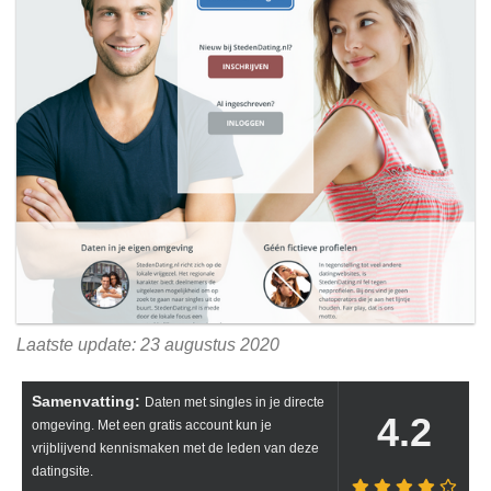
Laatste update: 23 augustus 2020
Samenvatting:
Daten met singles in je directe
4.2
omgeving. Met een gratis account kun je
vrijblijvend kennismaken met de leden van deze
datingsite.