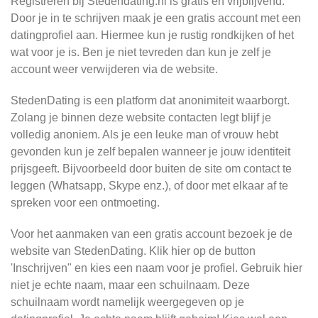
Registreren bij Stedendating.nl is gratis en vrijblijvend.
Door je in te schrijven maak je een gratis account met een
datingprofiel aan. Hiermee kun je rustig rondkijken of het
wat voor je is. Ben je niet tevreden dan kun je zelf je
account weer verwijderen via de website.
StedenDating is een platform dat anonimiteit waarborgt.
Zolang je binnen deze website contacten legt blijf je
volledig anoniem. Als je een leuke man of vrouw hebt
gevonden kun je zelf bepalen wanneer je jouw identiteit
prijsgeeft. Bijvoorbeeld door buiten de site om contact te
leggen (Whatsapp, Skype enz.), of door met elkaar af te
spreken voor een ontmoeting.
Voor het aanmaken van een gratis account bezoek je de
website van StedenDating. Klik hier op de button
'Inschrijven" en kies een naam voor je profiel. Gebruik hier
niet je echte naam, maar een schuilnaam. Deze
schuilnaam wordt namelijk weergegeven op je