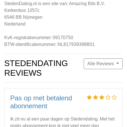
StedenDating.nl is een site van: Amazing Bits B.V.
Kerkenbos 1057c
6546 BB Nijmegen
Nederland
KvK-registratienummer: 09170750
BTW-identificatienummer: NL817939398B01
STEDENDATING
Alle Reviews
REVIEWS
Pas op met betalend
abonnement
Ik zit nu al een paar dagen op Stedendating. Met het
gratis abonnement kon ik niet veel meer dan