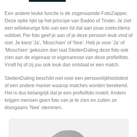
Een andere leuke functie is de zogenaamde FotoZapper.
Deze optie lijkt op het principe van Badoo of Tinder. Je ziet
een willekeurige foto van een lid dat aan jouw zoekcriteria
voldoet. Per foto geef je aan of je deze persoon leuk vind of
niet. Je kiest 'Ja', 'Misschien' of 'Nee'. Heb je voor 'Ja' of
'Misschien' gekozen dan laat StedenDating deze foto ook
zien aan de eigenaar or eigenaresse van deze profielfoto.
Vindt hij of zij jou ook leuk dan ontstaat er een match.
StedenDating beschikt niet over een persoonlijkheidstest
of een andere manier waarop matches worden berekend.
Het is dus belangrijk dat je een profielfoto instelt. Anders
krijgen mensen geen foto van je te zien en zullen ze
doorgaans 'Nee' stemmen.