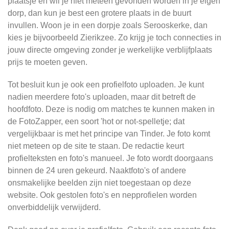
plaatsje en wil je niet meteen gevonden worden in je eigen
dorp, dan kun je best een grotere plaats in de buurt
invullen. Woon je in een dorpje zoals Serooskerke, dan
kies je bijvoorbeeld Zierikzee. Zo krijg je toch connecties in
jouw directe omgeving zonder je werkelijke verblijfplaats
prijs te moeten geven.
Tot besluit kun je ook een profielfoto uploaden. Je kunt
nadien meerdere foto's uploaden, maar dit betreft de
hoofdfoto. Deze is nodig om matches te kunnen maken in
de FotoZapper, een soort 'hot or not-spelletje; dat
vergelijkbaar is met het principe van Tinder. Je foto komt
niet meteen op de site te staan. De redactie keurt
profielteksten en foto's manueel. Je foto wordt doorgaans
binnen de 24 uren gekeurd. Naaktfoto's of andere
onsmakelijke beelden zijn niet toegestaan op deze
website. Ook gestolen foto's en nepprofielen worden
onverbiddelijk verwijderd.