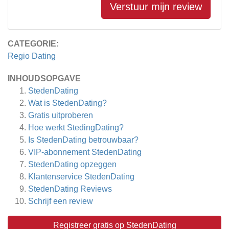
Verstuur mijn review
CATEGORIE:
Regio Dating
INHOUDSOPGAVE
StedenDating
Wat is StedenDating?
Gratis uitproberen
Hoe werkt StedingDating?
Is StedenDating betrouwbaar?
VIP-abonnement StedenDating
StedenDating opzeggen
Klantenservice StedenDating
StedenDating
Reviews
Schrijf een review
Registreer gratis op StedenDating