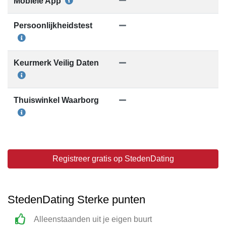
Mobiele App
Persoonlijkheidstest
Keurmerk Veilig Daten
Thuiswinkel Waarborg
Registreer gratis op StedenDating
StedenDating Sterke punten
Alleenstaanden uit je eigen buurt