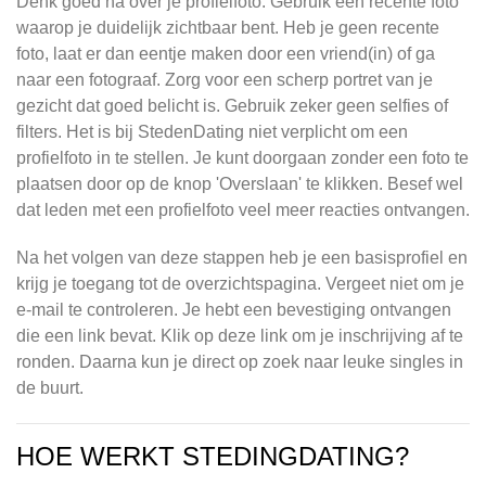
Denk goed na over je profielfoto. Gebruik een recente foto
waarop je duidelijk zichtbaar bent. Heb je geen recente
foto, laat er dan eentje maken door een vriend(in) of ga
naar een fotograaf. Zorg voor een scherp portret van je
gezicht dat goed belicht is. Gebruik zeker geen selfies of
filters. Het is bij StedenDating niet verplicht om een
profielfoto in te stellen. Je kunt doorgaan zonder een foto te
plaatsen door op de knop 'Overslaan' te klikken. Besef wel
dat leden met een profielfoto veel meer reacties ontvangen.
Na het volgen van deze stappen heb je een basisprofiel en
krijg je toegang tot de overzichtspagina. Vergeet niet om je
e-mail te controleren. Je hebt een bevestiging ontvangen
die een link bevat. Klik op deze link om je inschrijving af te
ronden. Daarna kun je direct op zoek naar leuke singles in
de buurt.
HOE WERKT STEDINGDATING?