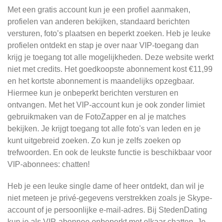
Met een gratis account kun je een profiel aanmaken,
profielen van anderen bekijken, standaard berichten
versturen, foto’s plaatsen en beperkt zoeken. Heb je leuke
profielen ontdekt en stap je over naar VIP-toegang dan
krijg je toegang tot alle mogelijkheden. Deze website werkt
niet met credits. Het goedkoopste abonnement kost €11,99
en het kortste abonnement is maandelijks opzegbaar.
Hiermee kun je onbeperkt berichten versturen en
ontvangen. Met het VIP-account kun je ook zonder limiet
gebruikmaken van de FotoZapper en al je matches
bekijken. Je krijgt toegang tot alle foto's van leden en je
kunt uitgebreid zoeken. Zo kun je zelfs zoeken op
trefwoorden. En ook de leukste functie is beschikbaar voor
VIP-abonnees: chatten!
Heb je een leuke single dame of heer ontdekt, dan wil je
niet meteen je privé-gegevens verstrekken zoals je Skype-
account of je persoonlijke e-mail-adres. Bij StedenDating
kun je als VIP-abonnee onbeperkt met elkaar chatten. Je