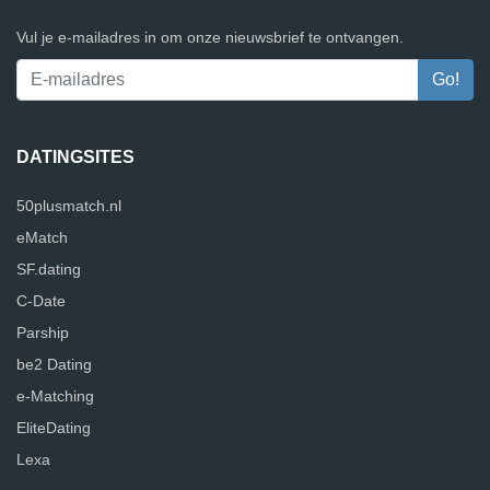
Vul je e-mailadres in om onze nieuwsbrief te ontvangen.
DATINGSITES
50plusmatch.nl
eMatch
SF.dating
C-Date
Parship
be2 Dating
e-Matching
EliteDating
Lexa