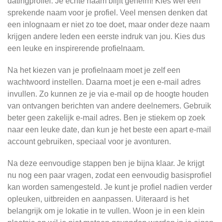
datingprofiel. Je echte naam blijft geheim! Kies wel een
sprekende naam voor je profiel. Veel mensen denken dat
een inlognaam er niet zo toe doet, maar onder deze naam
krijgen andere leden een eerste indruk van jou. Kies dus
een leuke en inspirerende profielnaam.
Na het kiezen van je profielnaam moet je zelf een
wachtwoord instellen. Daarna moet je een e-mail adres
invullen. Zo kunnen ze je via e-mail op de hoogte houden
van ontvangen berichten van andere deelnemers. Gebruik
beter geen zakelijk e-mail adres. Ben je stiekem op zoek
naar een leuke date, dan kun je het beste een apart e-mail
account gebruiken, speciaal voor je avonturen.
Na deze eenvoudige stappen ben je bijna klaar. Je krijgt
nu nog een paar vragen, zodat een eenvoudig basisprofiel
kan worden samengesteld. Je kunt je profiel nadien verder
opleuken, uitbreiden en aanpassen. Uiteraard is het
belangrijk om je lokatie in te vullen. Woon je in een klein