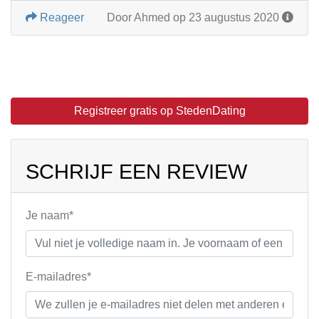
Reageer
Door Ahmed op 23 augustus 2020
Registreer gratis op StedenDating
SCHRIJF EEN REVIEW
Je naam*
E-mailadres*